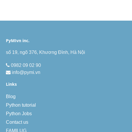
PyMIvn inc.
số 19, ngõ 376, Khương Đình, Hà Nội
0982 09 02 90
info@pymi.vn
Links
Blog
Python tutorial
Python Jobs
Contact us
FAMILUG