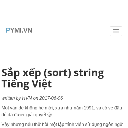
P
YMI.VN
Sắp xếp (sort) string
Tiếng Việt
written by HVN on 2017-06-06
Một vấn đề không hề mới, xưa như năm 1991, và có vẻ đâu
đó đã được giải quyết 😒
Vậy nhưng nếu thử hỏi một lập trình viên sử dụng ngôn ngữ