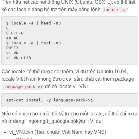
Trên hầu hết các hệt thống UNIX (Ubuntu, OSX ...), có thể liệt
kê các locale đang hỗ trợ trên máy bằng lệnh
:
locale -a
$ locale -a 
|
 head -n3

C

C.UTF-8

en_AG

$ locale -a 
|
 tail -n3

POSIX

vi_VN

Các locale có thể được cài thêm, ví dụ trên Ubuntu 16.04,
locale Việt Nam không được cài sẵn, phải cài thêm package
để có locale vi_VN:
language-pack-vi
Nếu có nhiều hơn một bộ ký tự cho một locale, có thể chỉ rõ ra
nó ở dạng: "ngônngữ_quốcgia.bộkýtự": Ví dụ:
vi_VN.tcvn (Tiêu chuẩn Việt Nam, hay VNS)